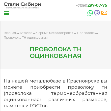
297-07-75
+7(391)
Главная
Каталог
Чёрный металлопрокат
Проволока
Проволока ТН оцинкованая
ПРОВОЛОКА ТН
ОЦИНКОВАНАЯ
На нашей металлобазе в Красноярске вы
можете приобрести проволоку тн
(проволока термонеобработанная
оцинкованная)
различных размеров,
намоток и ГОСТов.