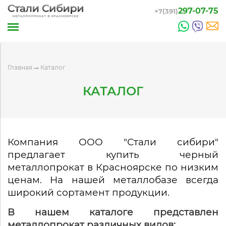
297-07-75
+7(391)
Главная
Каталог
КАТАЛОГ
Компания ООО "Стали сибири"
предлагает купить черный
металлопрокат в Красноярске по низким
ценам. На нашей металлобазе всегда
широкий сортамент продукции.
В нашем каталоге представлен
металлопрокат различных видов: